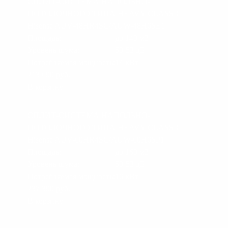
СПЛИТ-СИСТЕМА НАПОЛЬНО-
ПОТОЛОЧНОГО ТИПА HEAVY CLASSIC
Hisense AUV-48HR4SC/AUW-48H6SE1
Площадь:
до 140 м2
Уровень шума:
50-53 дБ
Потребляемая мощность:
14 кВт
213 690
руб.
В корзину
СПЛИТ-СИСТЕМА НАПОЛЬНО-
ПОТОЛОЧНОГО ТИПА HEAVY CLASSIC
Hisense AUV-60HR4SC/AUW-60H6SP1
Площадь:
до 160 м2
Уровень шума:
50-53 дБ
Потребляемая мощность:
16 кВт
237 390
руб.
В корзину